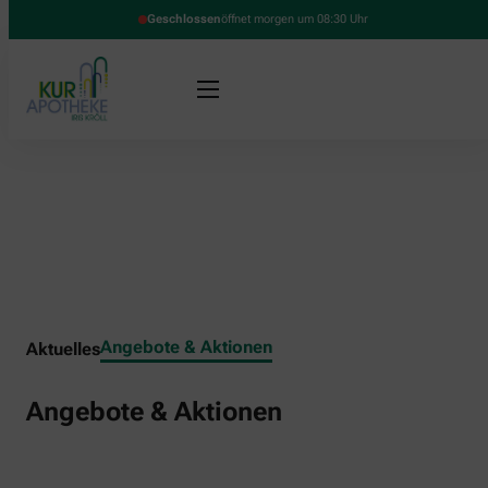
Geschlossen
öffnet morgen um 08:30 Uhr
Angebote & Aktionen
Aktuelles
Angebote & Aktionen