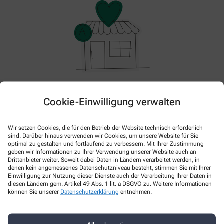
Im Moment haben wir keine Aktionen oder Angebote.
Cookie-Einwilligung verwalten
Bitte schauen Sie später wieder vorbei!
Wir setzen Cookies, die für den Betrieb der Website technisch erforderlich
sind. Darüber hinaus verwenden wir Cookies, um unsere Website für Sie
optimal zu gestalten und fortlaufend zu verbessern. Mit Ihrer Zustimmung
geben wir Informationen zu Ihrer Verwendung unserer Website auch an
Drittanbieter weiter. Soweit dabei Daten in Ländern verarbeitet werden, in
denen kein angemessenes Datenschutzniveau besteht, stimmen Sie mit Ihrer
Einwilligung zur Nutzung dieser Dienste auch der Verarbeitung Ihrer Daten in
diesen Ländern gem. Artikel 49 Abs. 1 lit. a DSGVO zu. Weitere Informationen
können Sie unserer
Datenschutzerklärung
entnehmen.
Kontakt