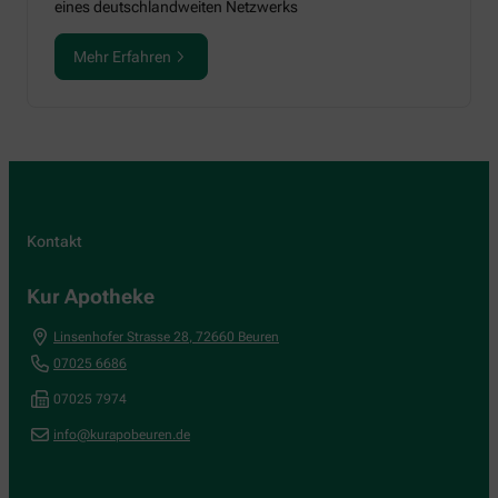
eines deutschlandweiten Netzwerks
Mehr Erfahren
Kontakt
Kur Apotheke
Linsenhofer Strasse 28
,
72660
Beuren
07025 6686
07025 7974
info@kurapobeuren.de