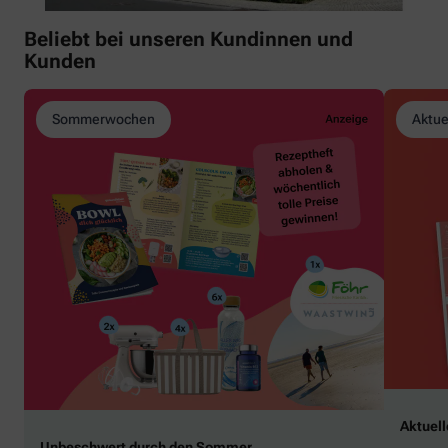
Beliebt bei unseren Kundinnen und
Kunden
Sommerwochen
Aktue
Aktuel
Unbeschwert durch den Sommer