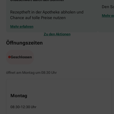
Den S
Rezeptheft in der Apotheke abholen und
Mehr e
Chance auf tolle Preise nutzen
Mehr erfahren
Zu den Aktionen
Öffnungszeiten
Geschlossen
öffnet am Montag um 08:30 Uhr
Montag
08:30-12:30 Uhr