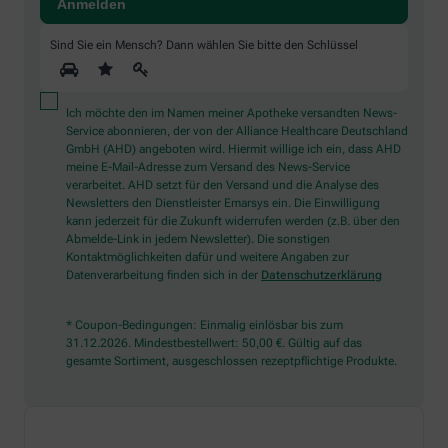
Sind Sie ein Mensch? Dann wählen Sie bitte
den Schlüssel
Ich möchte den im Namen meiner Apotheke versandten News-
Service abonnieren, der von der Alliance Healthcare Deutschland
GmbH (AHD) angeboten wird. Hiermit willige ich ein, dass AHD
meine E-Mail-Adresse zum Versand des News-Service
verarbeitet. AHD setzt für den Versand und die Analyse des
Newsletters den Dienstleister Emarsys ein. Die Einwilligung
kann jederzeit für die Zukunft widerrufen werden (z.B. über den
Abmelde-Link in jedem Newsletter). Die sonstigen
Kontaktmöglichkeiten dafür und weitere Angaben zur
Datenverarbeitung finden sich in der
Datenschutzerklärung
* Coupon-Bedingungen: Einmalig einlösbar bis zum
31.12.2026. Mindestbestellwert: 50,00 €. Gültig auf das
gesamte Sortiment, ausgeschlossen rezeptpflichtige Produkte.